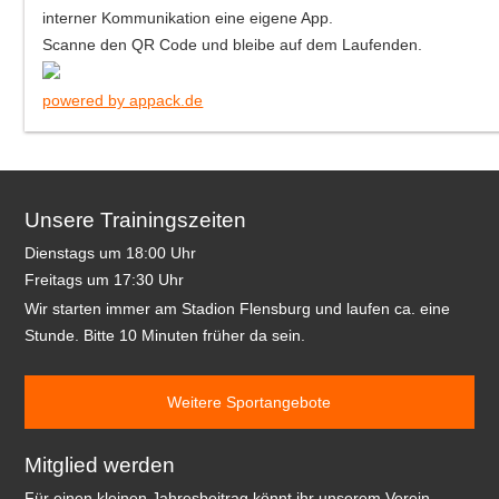
interner Kommunikation eine eigene App.
Scanne den QR Code und bleibe auf dem Laufenden.
powered by appack.de
Unsere Trainingszeiten
Dienstags um 18:00 Uhr
Freitags um 17:30 Uhr
Wir starten immer am Stadion Flensburg und laufen ca. eine
Stunde. Bitte 10 Minuten früher da sein.
Weitere Sportangebote
Mitglied werden
Für einen kleinen Jahresbeitrag könnt ihr unserem Verein