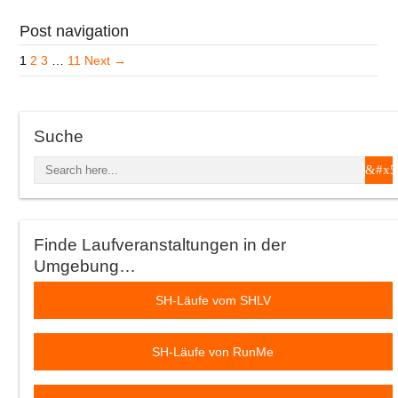
Post navigation
1
2
3
…
11
Next →
Suche
Finde Laufveranstaltungen in der
Umgebung…
SH-Läufe vom SHLV
SH-Läufe von RunMe