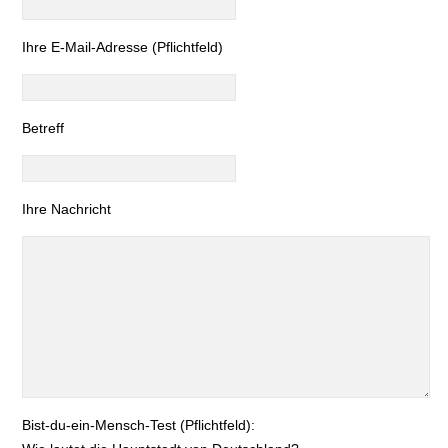
Bitte lasse dieses Feld leer.
Ihre E-Mail-Adresse (Pflichtfeld)
Betreff
Ihre Nachricht
Bist-du-ein-Mensch-Test (Pflichtfeld):