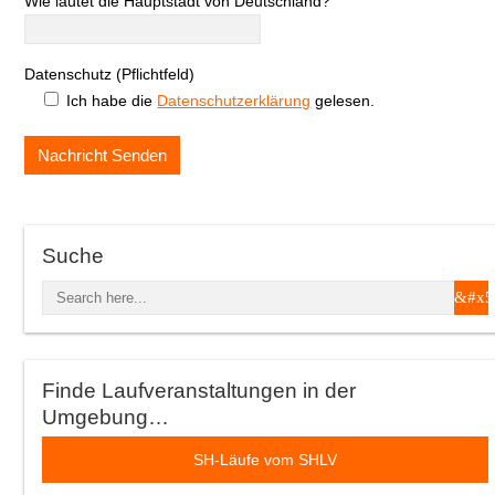
Wie lautet die Hauptstadt von Deutschland?
Datenschutz (Pflichtfeld)
Ich habe die
Datenschutzerklärung
gelesen.
Suche
Finde Laufveranstaltungen in der
Umgebung…
SH-Läufe vom SHLV