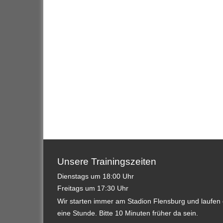
Unsere Trainingszeiten
Dienstags um 18:00 Uhr
Freitags um 17:30 Uhr
Wir starten immer am Stadion Flensburg und laufen 
eine Stunde. Bitte 10 Minuten früher da sein.