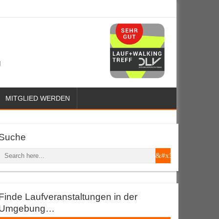
g
MITGLIED WERDEN
Suche
Finde Laufveranstaltungen in der
Umgebung…