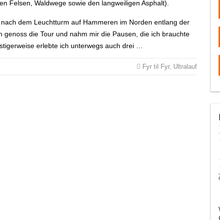
igen Felsen, Waldwege sowie den langweiligen Asphalt).
 nach dem Leuchtturm auf Hammeren im Norden entlang der
Ich genoss die Tour und nahm mir die Pausen, die ich brauchte
stigerweise erlebte ich unterwegs auch drei …
Fyr til Fyr
,
Ultralauf