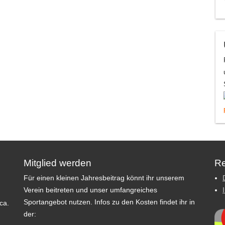
Mitglied werden
Re
Für einen kleinen Jahresbeitrag könnt ihr unserem
Verein beitreten und unser umfangreiches
Sportangebot nutzen. Infos zu den Kosten findet ihr in
ca.
der: