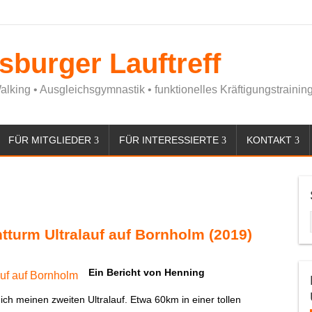
nsburger Lauftreff
alking • Ausgleichsgymnastik • funktionelles Kräftigungstrainin
FÜR MITGLIEDER
FÜR INTERESSIERTE
KONTAKT
htturm Ultralauf auf Bornholm (2019)
Ein Bericht von Henning
ich meinen zweiten Ultralauf. Etwa 60km in einer tollen