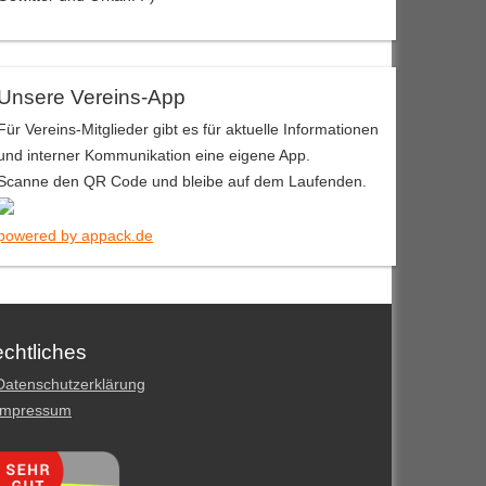
Unsere Vereins-App
Für Vereins-Mitglieder gibt es für aktuelle Informationen
und interner Kommunikation eine eigene App.
Scanne den QR Code und bleibe auf dem Laufenden.
powered by appack.de
chtliches
Datenschutzerklärung
Impressum