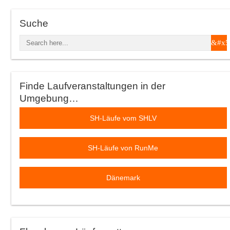
Suche
Finde Laufveranstaltungen in der
Umgebung…
SH-Läufe vom SHLV
SH-Läufe von RunMe
Dänemark