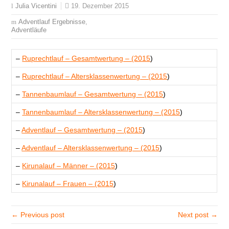
19. Dezember 2015
Julia Vicentini
Adventlauf Ergebnisse
,
Adventläufe
–
Ruprechtlauf – Gesamtwertung – (2015
)
–
Ruprechtlauf – Altersklassenwertung – (2015
)
–
Tannenbaumlauf – Gesamtwertung – (2015
)
–
Tannenbaumlauf – Altersklassenwertung – (2015
)
–
Adventlauf – Gesamtwertung – (2015
)
–
Adventlauf – Altersklassenwertung – (2015
)
–
Kirunalauf – Männer – (2015
)
–
Kirunalauf – Frauen – (2015
)
← Previous post
Next post →