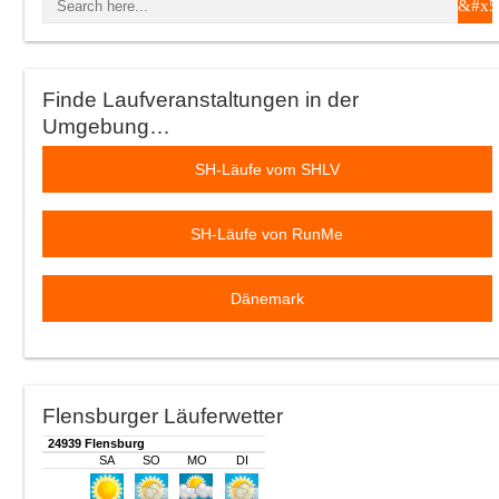
Finde Laufveranstaltungen in der
Umgebung…
SH-Läufe vom SHLV
SH-Läufe von RunMe
Dänemark
Flensburger Läuferwetter