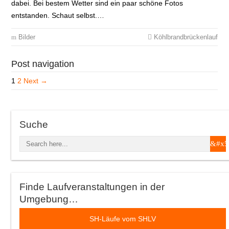
dabei. Bei bestem Wetter sind ein paar schöne Fotos
entstanden. Schaut selbst.…
Bilder
Köhlbrandbrückenlauf
Post navigation
1
2
Next →
Suche
Finde Laufveranstaltungen in der
Umgebung…
SH-Läufe vom SHLV