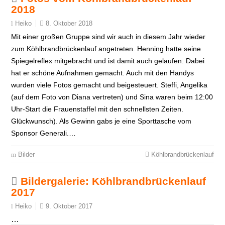
2018
8. Oktober 2018
Heiko
Mit einer großen Gruppe sind wir auch in diesem Jahr wieder
zum Köhlbrandbrückenlauf angetreten. Henning hatte seine
Spiegelreflex mitgebracht und ist damit auch gelaufen. Dabei
hat er schöne Aufnahmen gemacht. Auch mit den Handys
wurden viele Fotos gemacht und beigesteuert. Steffi, Angelika
(auf dem Foto von Diana vertreten) und Sina waren beim 12:00
Uhr-Start die Frauenstaffel mit den schnellsten Zeiten.
Glückwunsch). Als Gewinn gabs je eine Sporttasche vom
Sponsor Generali.…
Bilder
Köhlbrandbrückenlauf
Bildergalerie: Köhlbrandbrückenlauf
2017
9. Oktober 2017
Heiko
…