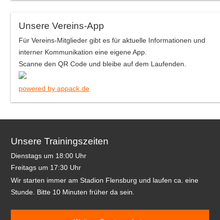
Unsere Vereins-App
Für Vereins-Mitglieder gibt es für aktuelle Informationen und
interner Kommunikation eine eigene App.
Scanne den QR Code und bleibe auf dem Laufenden.
powered by appack.de
Unsere Trainingszeiten
Dienstags um 18:00 Uhr
Freitags um 17:30 Uhr
Wir starten immer am Stadion Flensburg und laufen ca. eine
Stunde. Bitte 10 Minuten früher da sein.