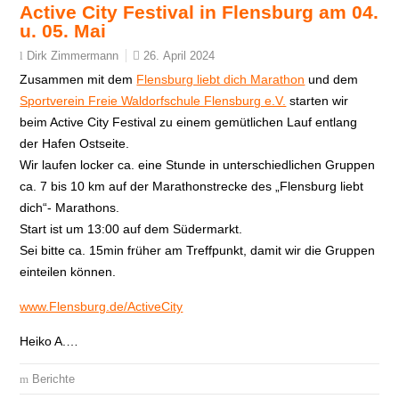
Active City Festival in Flensburg am 04.
u. 05. Mai
26. April 2024
Dirk Zimmermann
Zusammen mit dem
Flensburg liebt dich Marathon
und dem
Sportverein Freie Waldorfschule Flensburg e.V.
starten wir
beim Active City Festival zu einem gemütlichen Lauf entlang
der Hafen Ostseite.
Wir laufen locker ca. eine Stunde in unterschiedlichen Gruppen
ca. 7 bis 10 km auf der Marathonstrecke des „Flensburg liebt
dich“- Marathons.
Start ist um 13:00 auf dem Südermarkt.
Sei bitte ca. 15min früher am Treffpunkt, damit wir die Gruppen
einteilen können.
www.Flensburg.de/ActiveCity
Heiko A.…
Berichte