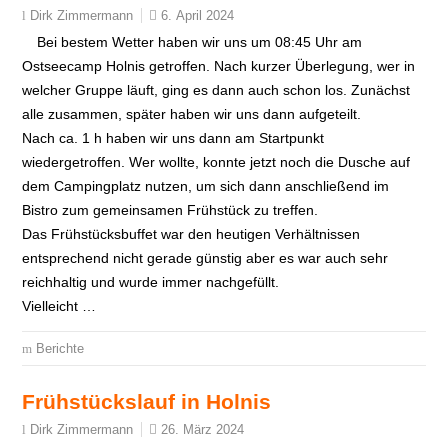
6. April 2024
Dirk Zimmermann
Bei bestem Wetter haben wir uns um 08:45 Uhr am
Ostseecamp Holnis getroffen. Nach kurzer Überlegung, wer in
welcher Gruppe läuft, ging es dann auch schon los. Zunächst
alle zusammen, später haben wir uns dann aufgeteilt.
Nach ca. 1 h haben wir uns dann am Startpunkt
wiedergetroffen. Wer wollte, konnte jetzt noch die Dusche auf
dem Campingplatz nutzen, um sich dann anschließend im
Bistro zum gemeinsamen Frühstück zu treffen.
Das Frühstücksbuffet war den heutigen Verhältnissen
entsprechend nicht gerade günstig aber es war auch sehr
reichhaltig und wurde immer nachgefüllt.
Vielleicht …
Berichte
Frühstückslauf in Holnis
26. März 2024
Dirk Zimmermann