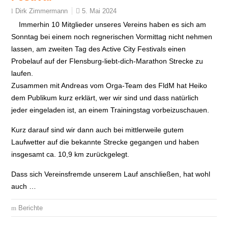
5. Mai 2024
Dirk Zimmermann
Immerhin 10 Mitglieder unseres Vereins haben es sich am
Sonntag bei einem noch regnerischen Vormittag nicht nehmen
lassen, am zweiten Tag des Active City Festivals einen
Probelauf auf der Flensburg-liebt-dich-Marathon Strecke zu
laufen.
Zusammen mit Andreas vom Orga-Team des FldM hat Heiko
dem Publikum kurz erklärt, wer wir sind und dass natürlich
jeder eingeladen ist, an einem Trainingstag vorbeizuschauen.
Kurz darauf sind wir dann auch bei mittlerweile gutem
Laufwetter auf die bekannte Strecke gegangen und haben
insgesamt ca. 10,9 km zurückgelegt.
Dass sich Vereinsfremde unserem Lauf anschließen, hat wohl
auch …
Berichte