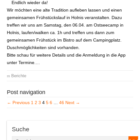
Endlich wieder da!
Wir möchten eine alte Tradition aufleben lassen und einen
gemeinsamen Frühstückslauf in Holnis veranstalten. Dazu
treffen wir uns am Samstag, den 06.04. am Ostseecamp in
Holnis, laufen/walken ca. 1h und treffen uns dann zum
gemeinsamen Frühstück im Bistro auf dem Campingplatz.
Duschmöglichkeiten sind vorhanden.
Bitte schau für weitere Details und die Anmeldung in die App
unter Termine.…
Berichte
Post navigation
← Previous
1
2
3
4
5
6
…
46
Next →
Suche