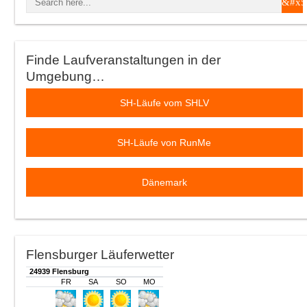
Finde Laufveranstaltungen in der
Umgebung…
SH-Läufe vom SHLV
SH-Läufe von RunMe
Dänemark
Flensburger Läuferwetter